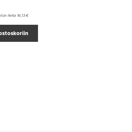
ton hinta 16,13 €
ostoskoriin