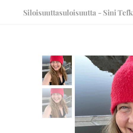
Siloisuuttasuloisuutta - Sini Tef