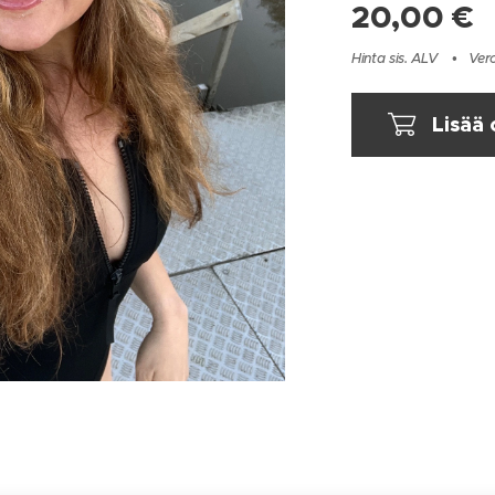
20,00
€
Hinta sis. ALV
Vero
Lisää 